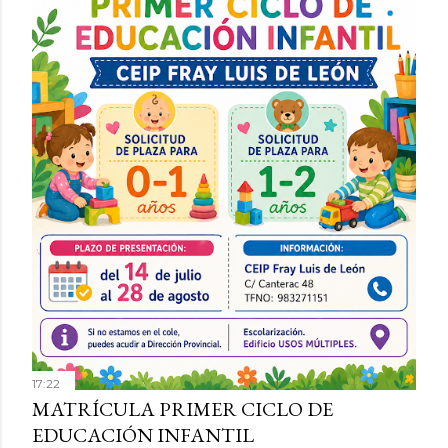
d
a
s
17:22
MATRÍCULA PRIMER CICLO DE
EDUCACIÓN INFANTIL