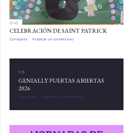
13:45
CELEBRACIÓN DE SAINT PATRICK
Compartir
Publicar un comentario
9:15
GENIALLY PUERTAS ABIERTAS
2026
Compartir
Publicar un comentario